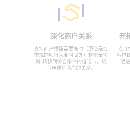
深化商户关系
开
支持商户根据需要随时（即使是在
在 
常规的银行营业时间外）将资金实
客户
时³转移到符合条件的借记卡，巩
通
固与现有商户的关系。