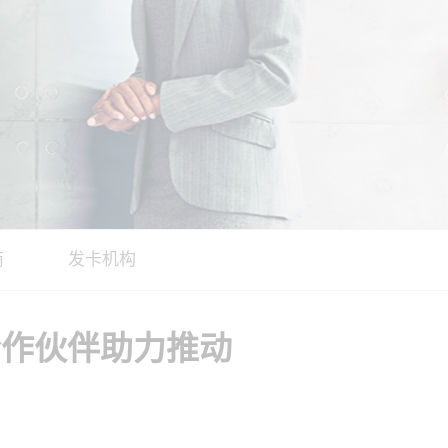
商
发卡机构
案合作伙伴助力推动