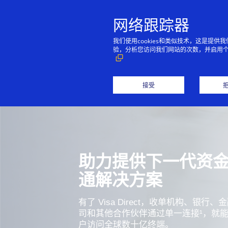
网络跟踪器
我们使用cookies和类似技术，这是
验，分析您访问我们网站的次数，并启用
接受
助力提供下一代资
通解决方案
有了 Visa Direct，收单机构、银行
司和其他合作伙伴通过单一连接¹，就
户访问全球数十亿终端。