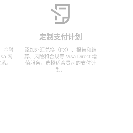
定制支付计划
、金融
添加外汇兑换（FX）、报告和结
sa 网
算、风险和合规等 Visa Direct 增
关系。
值服务，选择适合贵司的支付计
划。