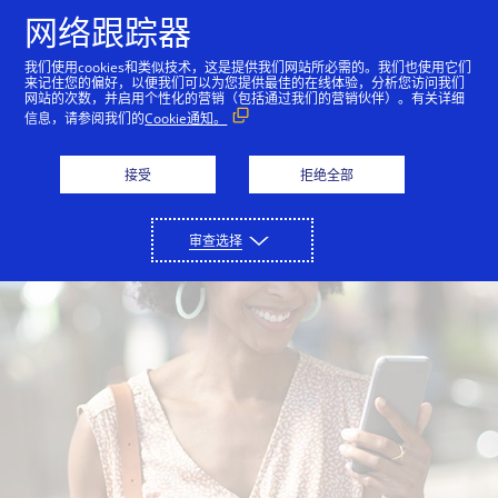
跳到内容
网络跟踪器
我们使用cookies和类似技术，这是提供我们网站所必需的。我们也使用它们
来记住您的偏好，以便我们可以为您提供最佳的在线体验，分析您访问我们
概述
消费者
商户
技术合作伙伴
网站的次数，并启用个性化的营销（包括通过我们的营销伙伴）。有关详细
信息，请参阅我们的
Cookie通知。
接受
拒绝全部
审查选择