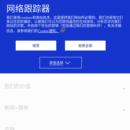
跳到内容
网络跟踪器
我们使用cookies和类似技术，这是提供我们网站所必需的。我们也使用它们
来记住您的偏好，以便我们可以为您提供最佳的在线体验，分析您访问我们
网站的次数，并启用个性化的营销（包括通过我们的营销伙伴）。有关详细
柬埔寨优惠
信息，请参阅我们的
Cookie通知。
接受
拒绝全部
审查选择
关于Visa
我们的价值
新闻+媒体
支持