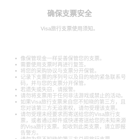
确保支票安全
Visa旅行支票使用须知。
像保管现金一样妥善保管您的支票。
需要使用支票时再进行复签。
将您的采购协议与支票分开保管。
记录下支票的序列号以及目的地的紧急联系号
码，并与您的支票分开保管。
若遗失或失窃，请报警。
请勿将支票用于任何非法游戏或禁止的活动。
如果Visa旅行支票来自您不知晓的第三方，且
您对该第三方无追索权，请勿受理该支票。
请勿受理未经要求而寄送给您的Visa旅行支
票，或者通过邮件或快递寄送给您的未知来源
的Visa旅行支票。如收到此类支票，请立即报
告警方。