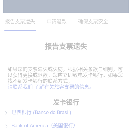
报告支票遗失
申请退款
确保支票安全
报告支票遗失
如果您的支票遗失或失窃，根据相关条款与细则，可
以获得更换或退款。您应立即致电发卡银行。如果您
找不到发卡银行的联系方式，
请联系我们 了解有关旅客支票的信息。
发卡银行
巴西银行 (Banco do Brasil)
Bank of America（美国银行）