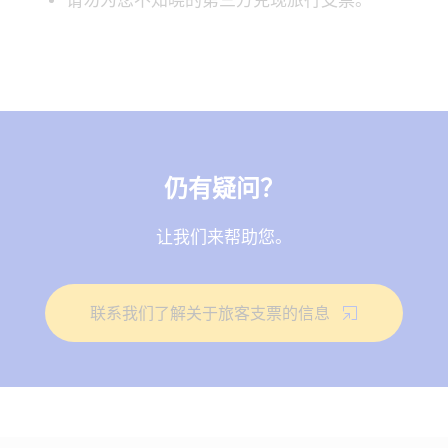
请勿为您不知晓的第三方兑现旅行支票。
仍有疑问？
让我们来帮助您。
联系我们了解关于旅客支票的信息