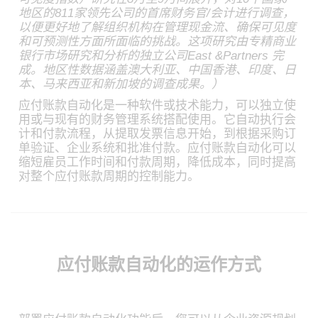
地区的811家领先公司的首席财务官/会计进行调查，
以便更好地了解组织机构在管理现金流、确保可见度
和可预测性方面所面临的挑战。这项研究由专精商业
银行市场研究和分析的独立公司East &Partners 完
成。地区性数据涵盖澳大利亚、中国香港、印度、日
本、马来西亚和新加坡的调查成果。）
应付账款自动化是一种软件或技术能力，可以独立使
用或与现有的财务管理系统搭配使用。它自动执行会
计和付款流程，从提取发票信息开始，到根据采购订
单验证、企业系统和批准付款。应付账款自动化可以
缩短雇员工作时间和付款周期，降低成本，同时提高
对整个应付账款周期的控制能力。
应付账款自动化的运作方式