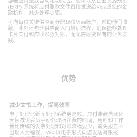
部署应付账款自动化功能后，您可以从企业资源规划
(ERP) 系统将应付账款文件直接发送给Visa或您的金
融机构，减少处理步骤。
可向每位关键供应商分配16位Visa账户，帮助他们收
款。此外还包含供应商入门培训流程，确保能够处理
卡片支付和应收账款对账，而无需改变现有的业务实
践。
优势
减少文书工作，提高效率
电子处理比纸面处理系统更高效。应付账款自动化
大幅减少雇员手动处理所花费的时间，用时和工作
量比传统的发票处理和对账流程要少，避免报告中
出现人为错误。Visa以电子形式向您发送对账报