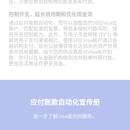
告，方便您更加轻松地匹配发票和付款。
控制开支、延长信用期和优化现金流
通过应付账款自动化，您可以调整您的16位Visa位
账户，匹配批准的发票，降低未授权付款风险，提
高开支控制能力。此外，与电子资金转账 (EFT) 等
其他电子支付渠道相比，使用16位Visa账户通过金
融机构支付，您可以按需获得长达55天的资产负债
表外信用展期。由于您的供应商是对Visa账户扣
款，你可以在从金融机构收到合并账单时再付款，
更加灵活地运作更多资金。
应付账款自动化宣传册
进一步了解Visa提供的服务。