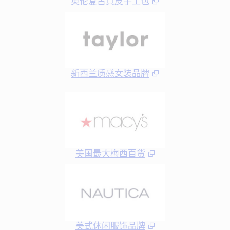
英伦复古真皮手工包
新西兰质感女装品牌
美国最大梅西百货
美式休闲服饰品牌