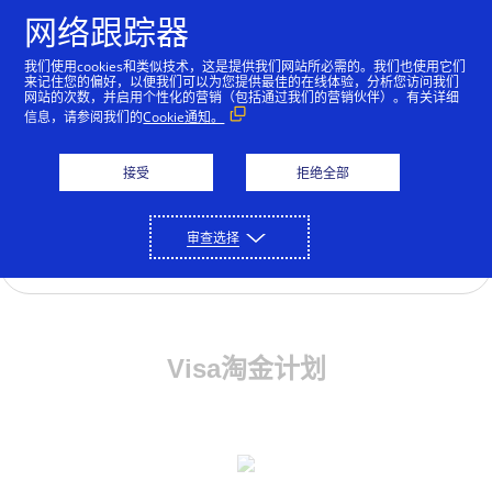
跳到内容
网络跟踪器
我们使用cookies和类似技术，这是提供我们网站所必需的。我们也使用它们
来记住您的偏好，以便我们可以为您提供最佳的在线体验，分析您访问我们
网站的次数，并启用个性化的营销（包括通过我们的营销伙伴）。有关详细
信息，请参阅我们的
Cookie通知。
即刻淘金
海淘商家
接受
拒绝全部
审查选择
立即加入Visa淘金计划
Visa淘金计划