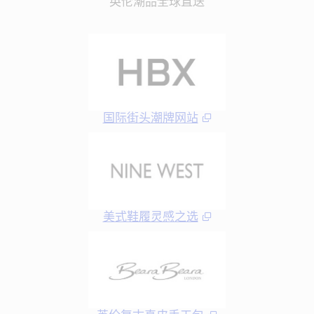
英伦潮品全球直送
国际街头潮牌网站
美式鞋履灵感之选