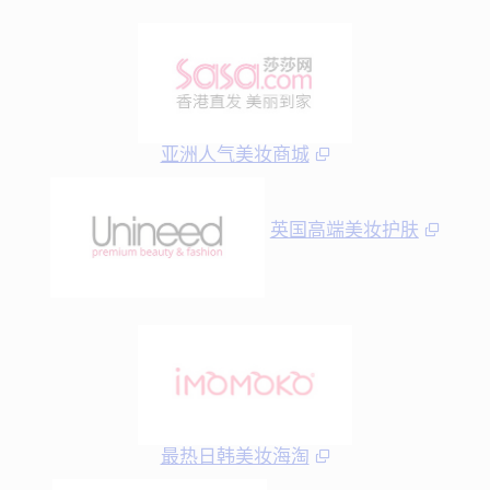
亚洲人气美妆商城
英国高端美妆护肤
最热日韩美妆海淘