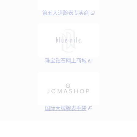
第五大道腕表专卖商
珠宝钻石网上商城
国际大牌腕表手袋