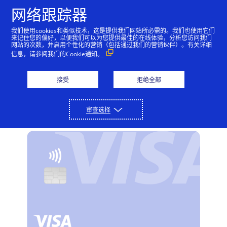
跳到内容
网络跟踪器
我们使用cookies和类似技术，这是提供我们网站所必需的。我们也使用它们
来记住您的偏好，以便我们可以为您提供最佳的在线体验，分析您访问我们
网站的次数，并启用个性化的营销（包括通过我们的营销伙伴）。有关详细
信用卡
借记卡
Visa高端卡
信息，请参阅我们的
Cookie通知。
Visa金卡
接受
拒绝全部
尽快升级到Visa金卡
审查选择