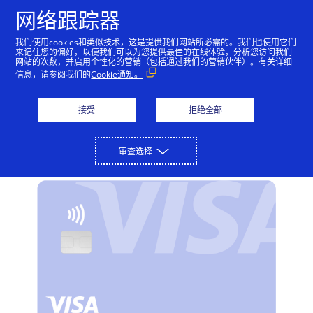
跳到内容
网络跟踪器
我们使用cookies和类似技术，这是提供我们网站所必需的。我们也使用它们
来记住您的偏好，以便我们可以为您提供最佳的在线体验，分析您访问我们
网站的次数，并启用个性化的营销（包括通过我们的营销伙伴）。有关详细
信用卡
借记卡
Visa高端卡
信息，请参阅我们的
Cookie通知。
Visa普通卡
接受
拒绝全部
举世公认的信心之选
审查选择