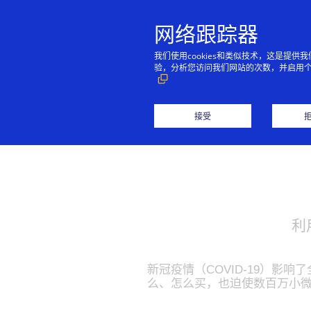
网络跟踪器
我们使用cookies和类似技术，这是
验，分析您访问我们网站的次数，并启用
接受
利
新冠疫情（COVID-19）
么、怎么买，也迫使数百万小