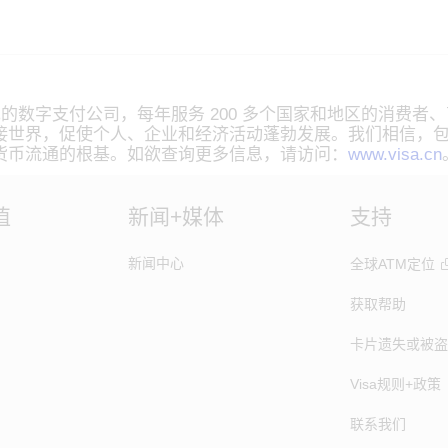
先的数字支付公司，每年服务 200 多个国家和地区的消费
接世界，促使个人、企业和经济活动蓬勃发展。我们相信，
货币流通的根基。如欲查询更多信息，请访问：
www.visa.cn
值
新闻+媒体
支持
新闻中心
全球ATM定位
获取帮助
卡片遗失或被盗
Visa规则+政策
联系我们