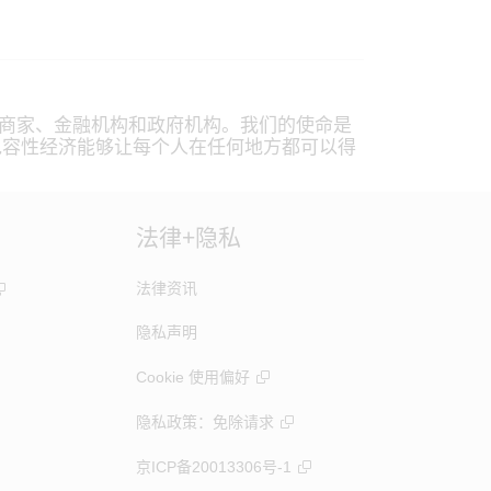
者、商家、金融机构和政府机构。我们的使命是
包容性经济能够让每个人在任何地方都可以得
。
法律+隐私
法律资讯
隐私声明
Cookie 使用偏好
隐私政策：免除请求
京ICP备20013306号-1