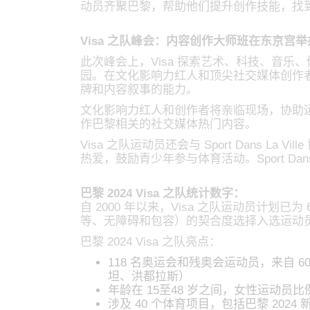
动员齐聚巴黎，帮助他们提升创作技能，找
Visa 之队峰会：内容创作大师班在东京宫举
此次峰会上，Visa 探索艺术、科技、音乐
园。在文化影响力红人和顶尖社交媒体创作
牌和内容叙事的能力。
文化影响力红人和创作者将亲临现场，协助
作巴黎相关的社交媒体热门内容。
Visa 之队运动员还会与 Sport Dans L
热爱，鼓励青少年参与体育活动。Sport Da
巴黎 2024 Visa 之队统计数字：
自 2000 年以来，Visa 之队运动员计划已
等、无障碍和包容）的契合度选择入选运动
巴黎 2024 Visa 之队亮点：
118 名奥运会和残奥会运动员，来自
坦、洪都拉斯）
年龄在 15至48 岁之间，女性运动员比例
涉及 40 个体育项目，包括巴黎 2024