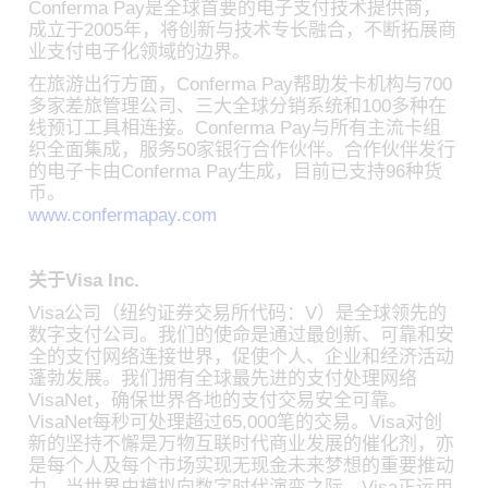
Conferma Pay是全球首要的电子支付技术提供商，
成立于2005年，将创新与技术专长融合，不断拓展商
业支付电子化领域的边界。
在旅游出行方面，Conferma Pay帮助发卡机构与700
多家差旅管理公司、三大全球分销系统和100多种在
线预订工具相连接。Conferma Pay与所有主流卡组
织全面集成，服务50家银行合作伙伴。合作伙伴发行
的电子卡由Conferma Pay生成，目前已支持96种货
币。
www.confermapay.com
关于Visa Inc.
Visa公司（纽约证券交易所代码：V）是全球领先的
数字支付公司。我们的使命是通过最创新、可靠和安
全的支付网络连接世界，促使个人、企业和经济活动
蓬勃发展。我们拥有全球最先进的支付处理网络
VisaNet，确保世界各地的支付交易安全可靠。
VisaNet每秒可处理超过65,000笔的交易。Visa对创
新的坚持不懈是万物互联时代商业发展的催化剂，亦
是每个人及每个市场实现无现金未来梦想的重要推动
力。当世界由模拟向数字时代演变之际，Visa正运用