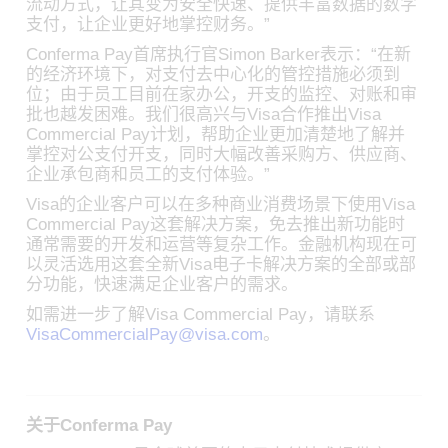
流动方式，让其变为安全快速、提供丰富数据的数字
支付，让企业更好地掌控财务。”
Conferma Pay首席执行官Simon Barker表示：“在新
的经济环境下，对支付去中心化的管控措施必须到
位；由于员工目前在家办公，开支的监控、对账和审
批也越发困难。我们很高兴与Visa合作推出Visa
Commercial Pay计划，帮助企业更加清楚地了解并
掌控对公支付开支，同时大幅改善采购方、供应商、
企业承包商和员工的支付体验。”
Visa的企业客户可以在多种商业消费场景下使用Visa
Commercial Pay这套解决方案，免去推出新功能时
通常需要的开发和运营等复杂工作。金融机构现在可
以灵活选用这套全新Visa电子卡解决方案的全部或部
分功能，快速满足企业客户的需求。
如需进一步了解Visa Commercial Pay，请联系
VisaCommercialPay@visa.com
。
关于Conferma Pay