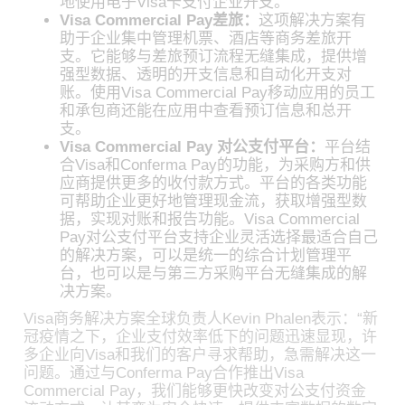
地使用电子Visa卡支付企业开支。
Visa Commercial Pay差旅：
这项解决方案有
助于企业集中管理机票、酒店等商务差旅开
支。它能够与差旅预订流程无缝集成，提供增
强型数据、透明的开支信息和自动化开支对
账。使用Visa Commercial Pay移动应用的员工
和承包商还能在应用中查看预订信息和总开
支。
Visa Commercial Pay 对公支付平台：
平台结
合Visa和Conferma Pay的功能，为采购方和供
应商提供更多的收付款方式。平台的各类功能
可帮助企业更好地管理现金流，获取增强型数
据，实现对账和报告功能。Visa Commercial
Pay对公支付平台支持企业灵活选择最适合自己
的解决方案，可以是统一的综合计划管理平
台，也可以是与第三方采购平台无缝集成的解
决方案。
Visa商务解决方案全球负责人Kevin Phalen表示：“新
冠疫情之下，企业支付效率低下的问题迅速显现，许
多企业向Visa和我们的客户寻求帮助，急需解决这一
问题。通过与Conferma Pay合作推出Visa
Commercial Pay，我们能够更快改变对公支付资金