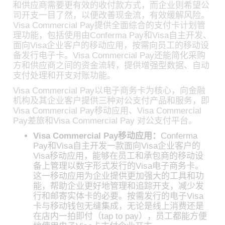
和供应商需要更有效的收付款方式，而企业则希望公
司开支一目了然，以便改善现金流，有效缓解风险。
Visa Commercial Pay提供全面综合的支付卡计划管
理功能，包括使用由Conferma Pay和Visa自主开发、
面向Visa企业客户的移动应用，按需向员工的移动设
备发行电子卡。Visa Commercial Pay还能简化采购
方和供应商之间的资金流转，提供增强型数据、自动
支付处理和开支对账功能。
Visa Commercial Pay以电子商务卡为核心，向金融
机构及其企业客户提供三种对公支付产品和服务，即
Visa Commercial Pay移动应用、Visa Commercial
Pay差旅和Visa Commercial Pay 对公支付平台。
Visa Commercial Pay移动应用：
Conferma
Pay和Visa自主开发一款面向Visa企业客户的
Visa移动应用，能够在员工和承包商的移动设
备上管理以数字形式发行的Visa电子商务卡。
这一移动应用为企业提供更加强大的工具和功
能，帮助企业更好地管理和追踪开支，减少发
行和邮寄实体卡的必要。按需发行的电子Visa
卡与移动钱包无缝集成，无论是线上消费还是
在店内一拍即付（tap to pay），员工都能方便