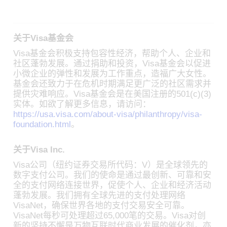
关于Visa基金会
Visa基金会积极支持包容性经济，帮助个人、企业和
社区蓬勃发展。通过捐助和投资，Visa基金会以促进
小微企业的弹性和发展为工作重点，造福广大女性。
基金会还致力于在危机时期满足更广泛的社区需求并
提供灾难响应。Visa基金会是在美国注册的501(c)(3)
实体。如欲了解更多信息，请访问：
https://usa.visa.com/about-visa/philanthropy/visa-
foundation.html
。
关于Visa Inc.
Visa公司（纽约证券交易所代码：V）是全球领先的
数字支付公司。我们的使命是通过最创新、可靠和安
全的支付网络连接世界，促使个人、企业和经济活动
蓬勃发展。我们拥有全球先进的支付处理网络
VisaNet，确保世界各地的支付交易安全可靠。
VisaNet每秒可处理超过65,000笔的交易。Visa对创
新的坚持不懈是万物互联时代商业发展的催化剂，亦