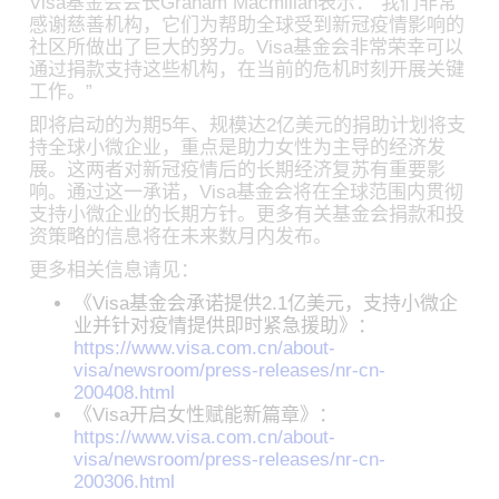
Visa基金会会长Graham Macmillan表示：“我们非常
感谢慈善机构，它们为帮助全球受到新冠疫情影响的
社区所做出了巨大的努力。Visa基金会非常荣幸可以
通过捐款支持这些机构，在当前的危机时刻开展关键
工作。”
即将启动的为期5年、规模达2亿美元的捐助计划将支
持全球小微企业，重点是助力女性为主导的经济发
展。这两者对新冠疫情后的长期经济复苏有重要影
响。通过这一承诺，Visa基金会将在全球范围内贯彻
支持小微企业的长期方针。更多有关基金会捐款和投
资策略的信息将在未来数月内发布。
更多相关信息请见：
《Visa基金会承诺提供2.1亿美元，支持小微企
业并针对疫情提供即时紧急援助》：
https://www.visa.com.cn/about-
visa/newsroom/press-releases/nr-cn-
200408.html
《Visa开启女性赋能新篇章》：
https://www.visa.com.cn/about-
visa/newsroom/press-releases/nr-cn-
200306.html