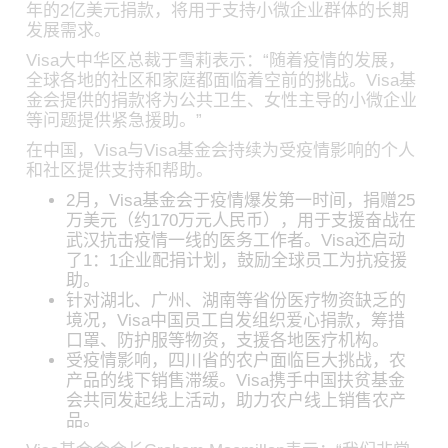
年的2亿美元捐款，将用于支持小微企业群体的长期
发展需求。
Visa大中华区总裁于雪莉表示：“随着疫情的发展，
全球各地的社区和家庭都面临着空前的挑战。Visa基
金会提供的捐款将为公共卫生、女性主导的小微企业
等问题提供紧急援助。”
在中国，Visa与Visa基金会持续为受疫情影响的个人
和社区提供支持和帮助。
2月，Visa基金会于疫情爆发第一时间，捐赠25
万美元（约170万元人民币），用于支援奋战在
武汉抗击疫情一线的医务工作者。Visa还启动
了1：1企业配捐计划，鼓励全球员工为抗疫援
助。
针对湖北、广州、湖南等省份医疗物资缺乏的
境况，Visa中国员工自发组织爱心捐款，筹措
口罩、防护服等物资，支援各地医疗机构。
受疫情影响，四川省的农户面临巨大挑战，农
产品的线下销售滞缓。Visa携手中国扶贫基金
会共同发起线上活动，助力农户线上销售农产
品。