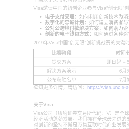
Visa邀请中国的初创企业参与Visa“创
电子支付受理：
如何利用创新技术为消
数字化的忠诚计划：
如何建立消费者与
公对公跨境付款解决方案：
如何助力企
创新的电子钱包方式：
如何通过各种途
2019年Visa中国“创无限”创新挑战赛的关
比赛阶段
时间
提交方案
即日起 – 
解决方案演示
6月
公布获胜名单
7月
欲知更多详情，请访问：
https://visa.uncle-
关于Visa
Visa公司（纽约证券交易所代码：V）是
经济活动蓬勃发展。我们拥有全球最先进的支付处理
对创新的坚持不懈是万物互联时代商业发展