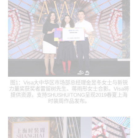
图1：Visa大中华区市场部总经理金昱冬女士与新锐
力量奖获奖者雷留树先生、蒋雨彤女士合影。Visa将
提供资源，支持SHUSHU/TONG呈现2019春夏上海
时装周作品发布。