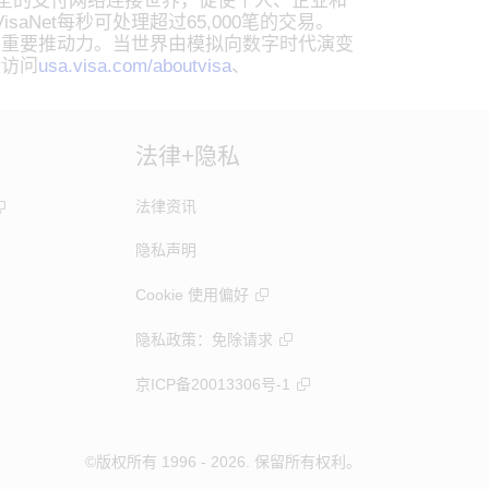
安全的支付网络连接世界，促使个人、企业和
Net每秒可处理超过65,000笔的交易。
的重要推动力。当世界由模拟向数字时代演变
请访问
usa.visa.com/aboutvisa
、
法律+隐私
法律资讯
隐私声明
Cookie 使用偏好
隐私政策：免除请求
京ICP备20013306号-1
m
©版权所有 1996 - 2026. 保留所有权利。