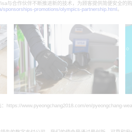
isa与合作伙伴不断推进新的技术，为顾客提供简便安全的购
sa/sponsorships-promotions/olympics-partnership.html
。
ww.pyeongchang2018.com/en/pyeongchang-weather