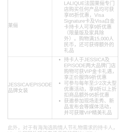
LALIQUE法国莱俪专门
店购买任何产品均可获
享85折优惠，Visa
Signature卡及Visa白金
莱俪
卡持卡人可享9折优惠
（限量版及家具除
外）。购物满15,000人
民币，还可获得额外的
礼品
持卡人于JESSICA及
EPISODE两大品牌门店
购物可获VIP金卡礼遇，
享正价服饰9折优惠
可参与每年至少2次大型
JESSICA/EPISODE
优惠活动，享8折以上折
品牌女装
扣商品额外95折优惠
获邀参加现场走秀、新
品发布会等媒体活动，
并可获赠VIP精美礼品
此外，对于有海淘选购情人节礼物需求的持卡人，