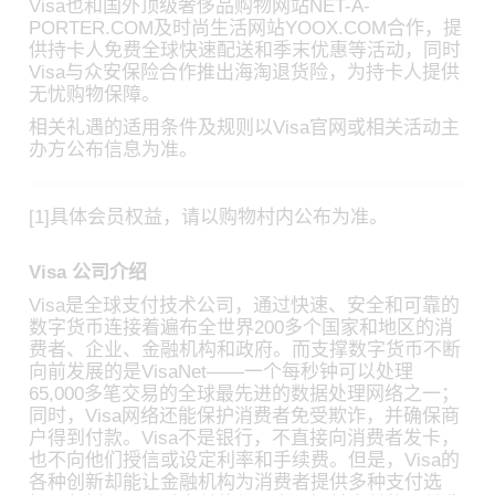
Visa也和国外顶级奢侈品购物网站NET-A-
PORTER.COM及时尚生活网站YOOX.COM合作，提
供持卡人免费全球快速配送和季末优惠等活动，同时
Visa与众安保险合作推出海淘退货险，为持卡人提供
无忧购物保障。
相关礼遇的适用条件及规则以Visa官网或相关活动主
办方公布信息为准。
[1]具体会员权益，请以购物村内公布为准。
Visa 公司介绍
Visa是全球支付技术公司，通过快速、安全和可靠的
数字货币连接着遍布全世界200多个国家和地区的消
费者、企业、金融机构和政府。而支撑数字货币不断
向前发展的是VisaNet——一个每秒钟可以处理
65,000多笔交易的全球最先进的数据处理网络之一；
同时，Visa网络还能保护消费者免受欺诈，并确保商
户得到付款。Visa不是银行，不直接向消费者发卡，
也不向他们授信或设定利率和手续费。但是，Visa的
各种创新却能让金融机构为消费者提供多种支付选